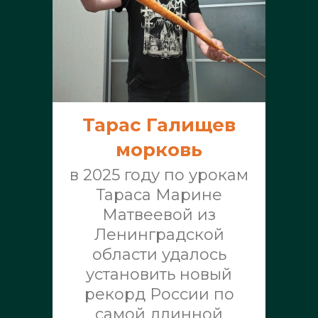
Тарас Галищев
морковь
в 2025 году по урокам
Тараса Марине
Матвеевой из
Ленинградской
области удалось
установить новый
рекорд России по
самой длинной