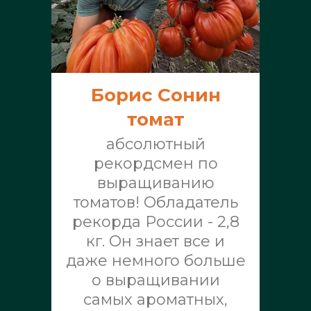
Борис Сонин
томат
абсолютный
рекордсмен по
выращиванию
томатов! Обладатель
рекорда России - 2,8
кг. Он знает все и
даже немного больше
о выращивании
самых ароматных,