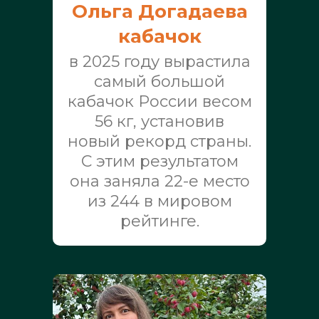
Ольга Догадаева
кабачок
в 2025 году вырастила
самый большой
кабачок России весом
56 кг, установив
новый рекорд страны.
С этим результатом
она заняла 22-е место
из 244 в мировом
рейтинге.