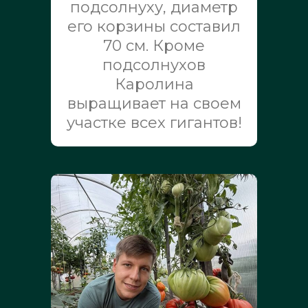
подсолнуху, диаметр
его корзины составил
70 см. Кроме
подсолнухов
Каролина
выращивает на своем
участке всех гигантов!