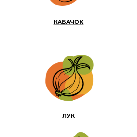
КАБАЧОК
ЛУК