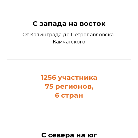
С запада на восток
От Калинграда до Петропавловска-
Камчатского
1256 участника
75 регионов,
6 стран
С севера на юг