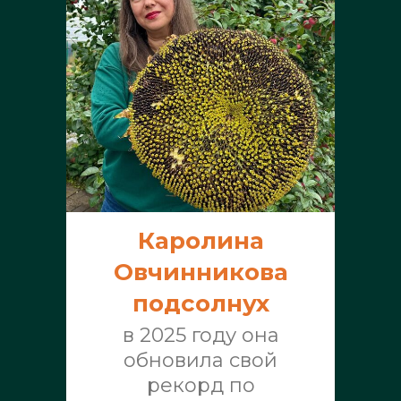
Каролина
Овчинникова
подсолнух
в 2025 году она
обновила свой
рекорд по