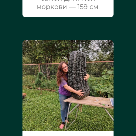
моркови — 159 см.